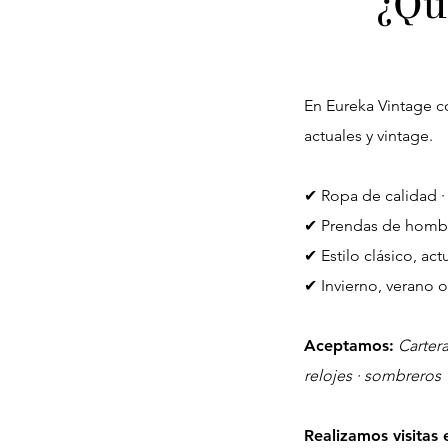
¿Qu
En Eureka Vintage 
actuales y vintage.
✔ Ropa de calidad · 
✔ Prendas de hombr
✔ Estilo clásico, act
✔ Invierno, verano 
Aceptamos:
Cartera
relojes · sombreros
​Realizamos visita