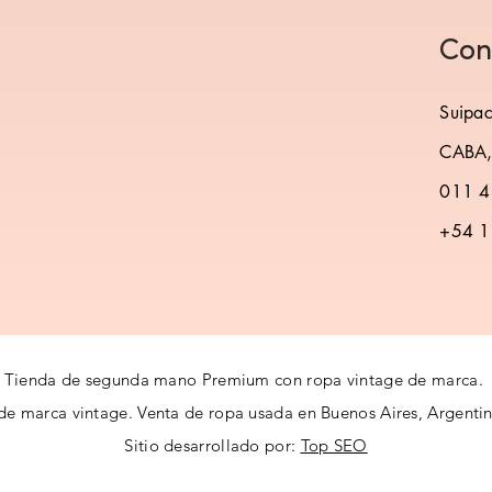
Con
Suipa
CABA, 
011 4
+54 1
Tienda de segunda mano Premium con ropa vintage de marca.
de marca vintage.
Venta de ropa usada en Buenos Aires
, Argenti
Sitio desarrollado por:
Top SEO