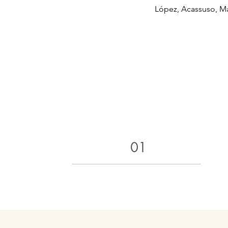
López, Acassuso, Mart
01