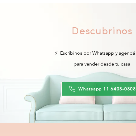
Descubrinos
⚡ Escribinos por Whatsapp y agendá t
para vender desde tu casa
Whatsapp 11 6408-0808