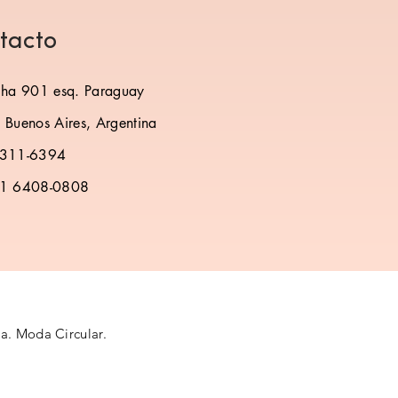
tacto
cha 901 esq. Paraguay
Buenos Aires, Argentina
311-6394
1 6408-0808
na. Moda Circular.