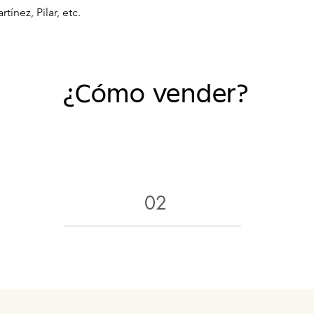
ínez, Pilar, etc.
¿Cómo vender?
02