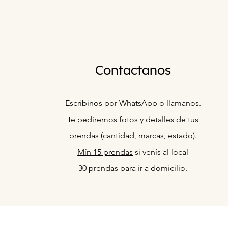
Contactanos
Escribinos por WhatsApp o llamanos.
Te pediremos fotos y detalles de tus
prendas (cantidad, marcas, estado).
Mín 15 prendas
si venís al local
30 prendas
para ir a domicilio.