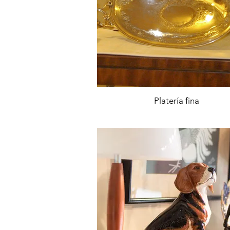
Platería fina